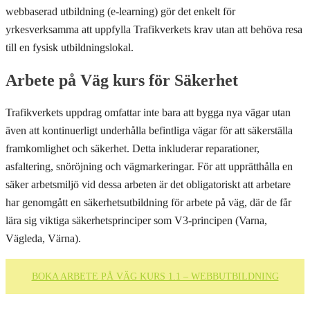
webbaserad utbildning (e-learning) gör det enkelt för
yrkesverksamma att uppfylla Trafikverkets krav utan att behöva resa
till en fysisk utbildningslokal.
Arbete på Väg kurs för Säkerhet
Trafikverkets uppdrag omfattar inte bara att bygga nya vägar utan
även att kontinuerligt underhålla befintliga vägar för att säkerställa
framkomlighet och säkerhet. Detta inkluderar reparationer,
asfaltering, snöröjning och vägmarkeringar. För att upprätthålla en
säker arbetsmiljö vid dessa arbeten är det obligatoriskt att arbetare
har genomgått en säkerhetsutbildning för arbete på väg, där de får
lära sig viktiga säkerhetsprinciper som V3-principen (Varna,
Vägleda, Värna).
BOKA ARBETE PÅ VÄG KURS 1.1 – WEBBUTBILDNING