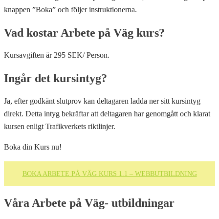
knappen ”Boka” och följer instruktionerna.
Vad kostar Arbete på Väg kurs?
Kursavgiften är 295 SEK/ Person.
Ingår det kursintyg?
Ja, efter godkänt slutprov kan deltagaren ladda ner sitt kursintyg
direkt. Detta intyg bekräftar att deltagaren har genomgått och klarat
kursen enligt Trafikverkets riktlinjer.
Boka din Kurs nu!
BOKA ARBETE PÅ VÄG KURS 1.1 – WEBBUTBILDNING
Våra Arbete på Väg- utbildningar