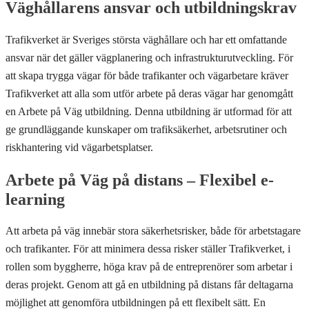
Väghållarens ansvar och utbildningskrav
Trafikverket är Sveriges största väghållare och har ett omfattande
ansvar när det gäller vägplanering och infrastrukturutveckling. För
att skapa trygga vägar för både trafikanter och vägarbetare kräver
Trafikverket att alla som utför arbete på deras vägar har genomgått
en Arbete på Väg utbildning. Denna utbildning är utformad för att
ge grundläggande kunskaper om trafiksäkerhet, arbetsrutiner och
riskhantering vid vägarbetsplatser.
Arbete på Väg på distans – Flexibel e-
learning
Att arbeta på väg innebär stora säkerhetsrisker, både för arbetstagare
och trafikanter. För att minimera dessa risker ställer Trafikverket, i
rollen som byggherre, höga krav på de entreprenörer som arbetar i
deras projekt. Genom att gå en utbildning på distans får deltagarna
möjlighet att genomföra utbildningen på ett flexibelt sätt. En