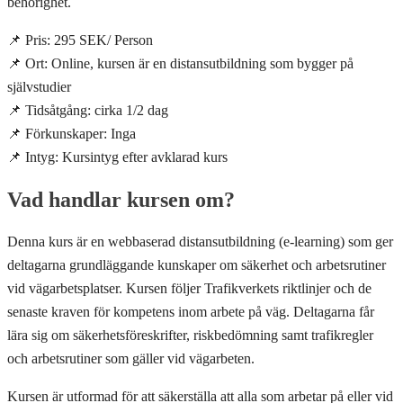
behörighet.
📌 Pris: 295 SEK/ Person
📌 Ort: Online, kursen är en distansutbildning som bygger på
självstudier
📌 Tidsåtgång: cirka 1/2 dag
📌 Förkunskaper: Inga
📌 Intyg: Kursintyg efter avklarad kurs
Vad handlar kursen om?
Denna kurs är en webbaserad distansutbildning (e-learning) som ger
deltagarna grundläggande kunskaper om säkerhet och arbetsrutiner
vid vägarbetsplatser. Kursen följer Trafikverkets riktlinjer och de
senaste kraven för kompetens inom arbete på väg. Deltagarna får
lära sig om säkerhetsföreskrifter, riskbedömning samt trafikregler
och arbetsrutiner som gäller vid vägarbeten.
Kursen är utformad för att säkerställa att alla som arbetar på eller vid