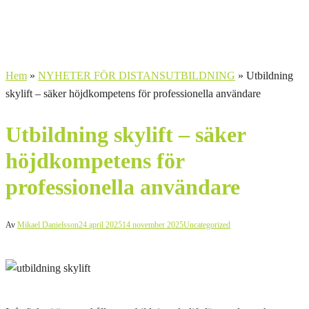
Hem
»
NYHETER FÖR DISTANSUTBILDNING
»
Utbildning
skylift – säker höjdkompetens för professionella användare
Utbildning skylift – säker
höjdkompetens för
professionella användare
Av
Mikael Danielsson
24 april 2025
14 november 2025
Uncategorized