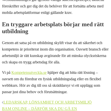
föreskrifter och ger dig det du behöver för att fortsätta arbeta med
mobila arbetsplattformar enligt gällande krav.
En tryggare arbetsplats börjar med rätt
utbildning
Genom att satsa på en utbildning skylift visar du att säkerhet och
kompetens är prioriterat inom din organisation. Oavsett bransch eller
arbetsmiljö är rätt kunskap avgörande för att minska olycksriskerna
och skapa en trygg arbetsdag för alla.
Vi på
Kompetensutveckla.se
hjälper dig att hitta rätt lösning –
oavsett om du föredrar en fysisk utbildningsdag eller en flexibel
webbkurs. Hör av dig till oss så skräddarsyr vi ett upplägg som
passar just dina behov och förutsättningar.
Inläggsnavigering
LEDARSKAP, LÖNSAMHET OCH ARBETSMILJÖ
BAM ONLINE – DÄRFÖR SKA DU GÅ EN