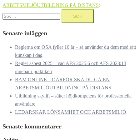
ARBETSMILJÖUTBILDNING PÅ DISTANS
Sök
efter:
Senaste inläggen
Reglerna om OSA fyller 10 år – så använder du dem med rätt
kunskap i dag
Regler asbest 2025 – vad AFS 2025:6 och AFS 2023:13
innebär i praktiken
BAM ONLINE – DÄRFÖR SKA DU GÅ EN
ARBETSMILJÖUTBILDNING PÅ DISTANS
Utbildning skylift – säker höjdkompetens för professionella
användare
LEDARSKAP, LÖNSAMHET OCH ARBETSMILJÖ
Senaste kommentarer
Arkiv